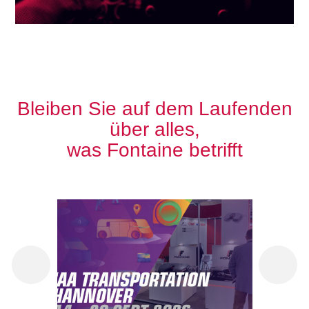
Bleiben Sie auf dem Laufenden
über alles,
was Fontaine betrifft